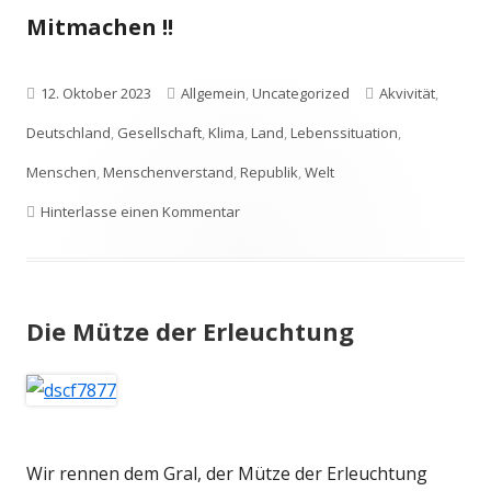
Mitmachen !!
Veröffentlicht
Kategorien
Schlagwörter
12. Oktober 2023
Allgemein
,
Uncategorized
Akvivität
,
am
Deutschland
,
Gesellschaft
,
Klima
,
Land
,
Lebenssituation
,
Menschen
,
Menschenverstand
,
Republik
,
Welt
zu Was ist bloß los hier?
Hinterlasse einen Kommentar
Die Mütze der Erleuchtung
Wir rennen dem Gral, der Mütze der Erleuchtung