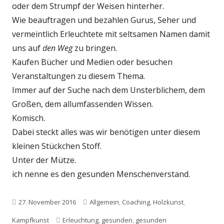
oder dem Strumpf der Weisen hinterher.
Wie beauftragen und bezahlen Gurus, Seher und
vermeintlich Erleuchtete mit seltsamen Namen damit
uns auf
den Weg
zu bringen.
Kaufen Bücher und Medien oder besuchen
Veranstaltungen zu diesem Thema.
Immer auf der Suche nach dem Unsterblichem, dem
Großen, dem allumfassenden Wissen.
Komisch.
Dabei steckt alles was wir benötigen unter diesem
kleinen Stückchen Stoff.
Unter der Mütze.
ich nenne es den gesunden Menschenverstand.
Veröffentlicht
Kategorien
27. November 2016
Allgemein
,
Coaching
,
Holzkunst
,
am
Schlagwörter
Kampfkunst
Erleuchtung
,
gesunden
,
gesunden