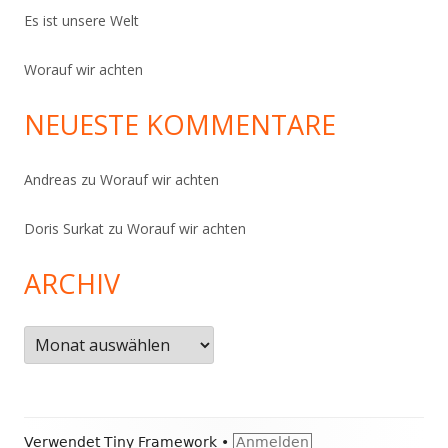
Es ist unsere Welt
Worauf wir achten
NEUESTE KOMMENTARE
Andreas
zu
Worauf wir achten
Doris Surkat
zu
Worauf wir achten
ARCHIV
Archiv
Footer
Verwendet
Tiny Framework
•
Anmelden