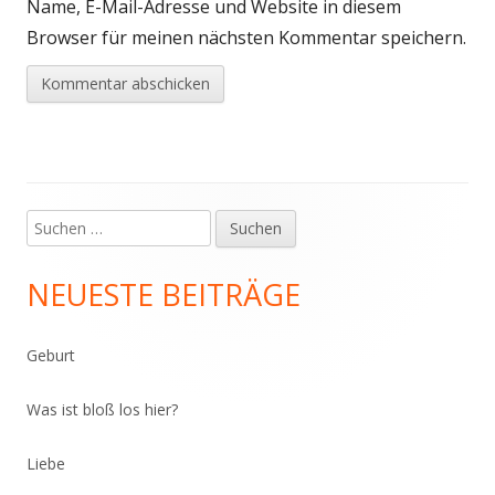
Name, E-Mail-Adresse und Website in diesem
Browser für meinen nächsten Kommentar speichern.
Suchen
Haupt-
nach:
Seitenleiste
NEUESTE BEITRÄGE
Geburt
Was ist bloß los hier?
Liebe