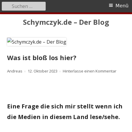
Suchen
Primäres
Menü
nach:
Menü
Springe
Schymczyk.de – Der Blog
zum
Inhalt
Was ist bloß los hier?
Autor
Veröffentlicht
zu Was is
Andreas
12. Oktober 2023
Hinterlasse einen Kommentar
am
Eine Frage die sich mir stellt wenn ich
die Medien in diesem Land lese/sehe.