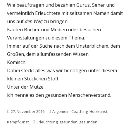
Wie beauftragen und bezahlen Gurus, Seher und
vermeintlich Erleuchtete mit seltsamen Namen damit
uns auf
den Weg
zu bringen.
Kaufen Bücher und Medien oder besuchen
Veranstaltungen zu diesem Thema.
Immer auf der Suche nach dem Unsterblichem, dem
Großen, dem allumfassenden Wissen.
Komisch.
Dabei steckt alles was wir benötigen unter diesem
kleinen Stückchen Stoff.
Unter der Mütze.
ich nenne es den gesunden Menschenverstand.
Veröffentlicht
Kategorien
27. November 2016
Allgemein
,
Coaching
,
Holzkunst
,
am
Schlagwörter
Kampfkunst
Erleuchtung
,
gesunden
,
gesunden