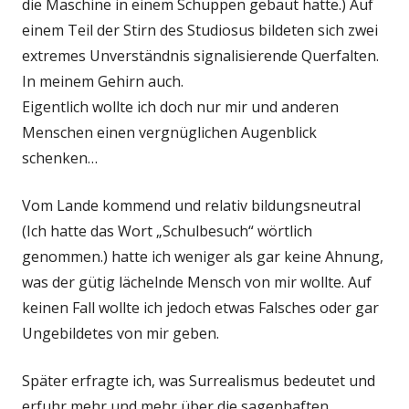
die Maschine in einem Schuppen gebaut hatte.) Auf
einem Teil der Stirn des Studiosus bildeten sich zwei
extremes Unverständnis signalisierende Querfalten.
In meinem Gehirn auch.
Eigentlich wollte ich doch nur mir und anderen
Menschen einen vergnüglichen Augenblick
schenken…
Vom Lande kommend und relativ bildungsneutral
(Ich hatte das Wort „Schulbesuch“ wörtlich
genommen.) hatte ich weniger als gar keine Ahnung,
was der gütig lächelnde Mensch von mir wollte. Auf
keinen Fall wollte ich jedoch etwas Falsches oder gar
Ungebildetes von mir geben.
Später erfragte ich, was Surrealismus bedeutet und
erfuhr mehr und mehr über die sagenhaften