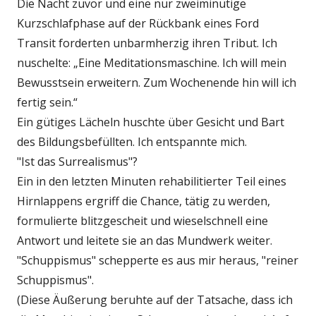
Die Nacht zuvor und eine nur zweiminütige
Kurzschlafphase auf der Rückbank eines Ford
Transit forderten unbarmherzig ihren Tribut. Ich
nuschelte: „Eine Meditationsmaschine. Ich will mein
Bewusstsein erweitern. Zum Wochenende hin will ich
fertig sein.“
Ein gütiges Lächeln huschte über Gesicht und Bart
des Bildungsbefüllten. Ich entspannte mich.
"Ist das Surrealismus"?
Ein in den letzten Minuten rehabilitierter Teil eines
Hirnlappens ergriff die Chance, tätig zu werden,
formulierte blitzgescheit und wieselschnell eine
Antwort und leitete sie an das Mundwerk weiter.
"Schuppismus" schepperte es aus mir heraus, "reiner
Schuppismus".
(Diese Äußerung beruhte auf der Tatsache, dass ich