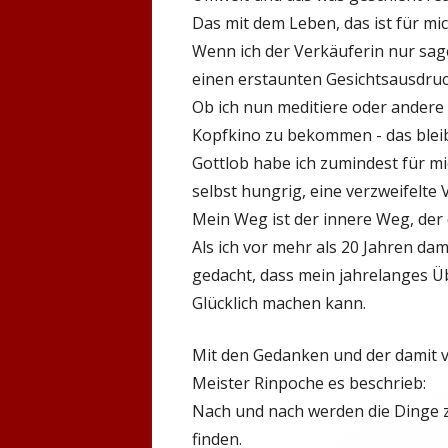
Das mit dem Leben, das ist für m
Wenn ich der Verkäuferin nur sage
einen erstaunten Gesichtsausdru
Ob ich nun meditiere oder ander
Kopfkino zu bekommen - das bleib
Gottlob habe ich zumindest für 
selbst hungrig, eine verzweifelte 
Mein Weg ist der innere Weg, der
Als ich vor mehr als 20 Jahren da
gedacht, dass mein jahrelanges Ü
Glücklich machen kann.
Mit den Gedanken und der damit ve
Meister Rinpoche es beschrieb:
Nach und nach werden die Dinge 
finden.