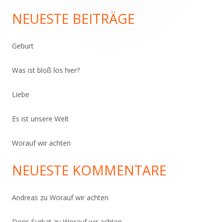
Seitenleiste
NEUESTE BEITRÄGE
Geburt
Was ist bloß los hier?
Liebe
Es ist unsere Welt
Worauf wir achten
NEUESTE KOMMENTARE
Andreas
zu
Worauf wir achten
Doris Surkat
zu
Worauf wir achten