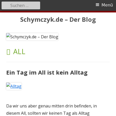
Suchen
Primäres
Menü
nach:
Menü
Springe
Schymczyk.de – Der Blog
zum
Inhalt
SCHLAGWORT:
ALL
Ein Tag im All ist kein Alltag
Da wir uns aber genau mitten drin befinden, in
diesem All, sollten wir keinen Tag als Alltag